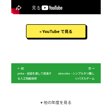
YouTube で見る
← 前
次 →
pirka - 会話を通して成長す
abecobe - シンプルかつ難し
る人工知能技術
いパズルゲーム
▾ 他の年度を見る