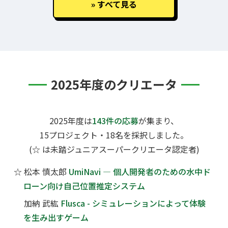
すべて見る
2025年度のクリエータ
2025年度は
143件の応募
が集まり、
15プロジェクト・18名を採択しました。
(☆ は未踏ジュニアスーパークリエータ認定者)
☆
松本 慎太郎
UmiNavi — 個人開発者のための水中ド
ローン向け自己位置推定システム
加納 武紘
Flusca - シミュレーションによって体験
を生み出すゲーム