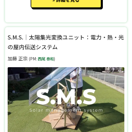
S.M.S.｜太陽集光変換ユニット：電力・熱・光
の屋内伝送システム
加藤 正宗
(PM:
西尾 泰和
)