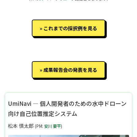
これまでの採択例を見る
成果報告会の発表を見る
UmiNavi — 個人開発者のための水中ドローン
向け自己位置推定システム
松本 慎太郎
(PM:
安川 要平
)