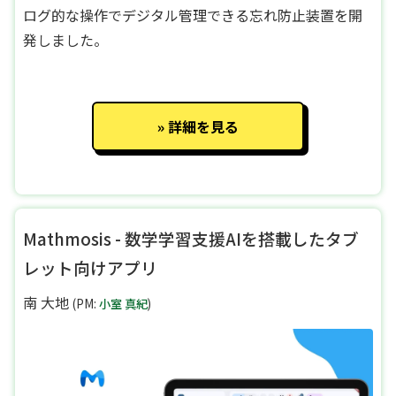
ログ的な操作でデジタル管理できる忘れ防止装置を開
発しました。
詳細を見る
Mathmosis - 数学学習支援AIを搭載したタブ
レット向けアプリ
南 大地
(PM:
小室 真紀
)