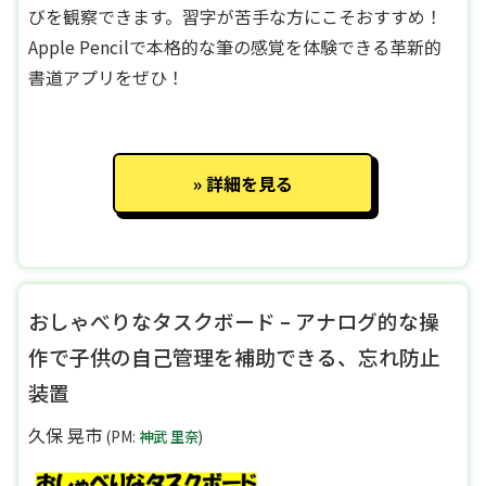
びを観察できます。習字が苦手な方にこそおすすめ！
Apple Pencilで本格的な筆の感覚を体験できる革新的
書道アプリをぜひ！
詳細を見る
おしゃべりなタスクボード – アナログ的な操
作で子供の自己管理を補助できる、忘れ防止
装置
久保 晃市
(PM:
神武 里奈
)