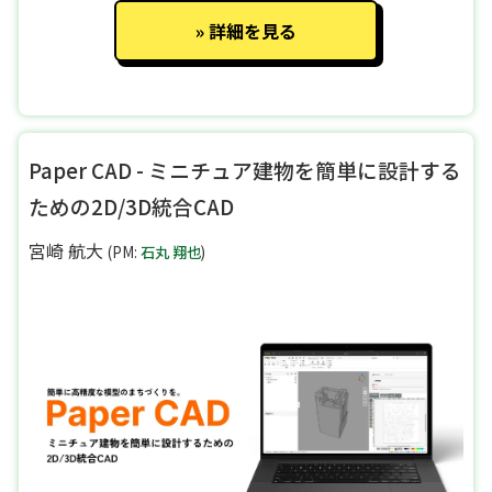
詳細を見る
Paper CAD - ミニチュア建物を簡単に設計する
ための2D/3D統合CAD
宮崎 航大
(PM:
石丸 翔也
)