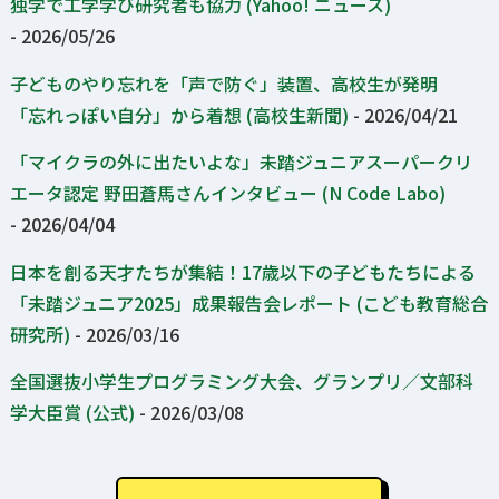
独学で工学学び研究者も協力 (Yahoo! ニュース)
- 2026/05/26
子どものやり忘れを「声で防ぐ」装置、高校生が発明
「忘れっぽい自分」から着想 (高校生新聞)
- 2026/04/21
「マイクラの外に出たいよな」未踏ジュニアスーパークリ
エータ認定 野田蒼馬さんインタビュー (N Code Labo)
- 2026/04/04
日本を創る天才たちが集結！17歳以下の子どもたちによる
「未踏ジュニア2025」成果報告会レポート (こども教育総合
研究所)
- 2026/03/16
全国選抜小学生プログラミング大会、グランプリ／文部科
学大臣賞 (公式)
- 2026/03/08