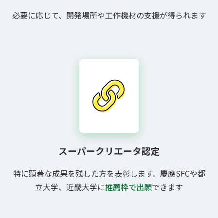
必要に応じて、開発場所や工作機材の支援が得られます
スーパークリエータ認定
特に顕著な成果を残した方を表彰します。慶應SFCや都
立大学、近畿大学に
推薦枠で出願
できます