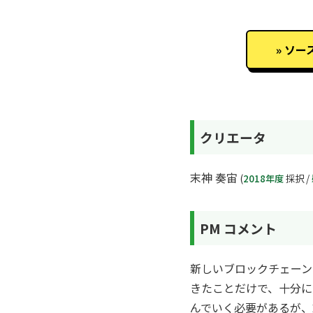
ソー
クリエータ
末神 奏宙
(
2018年度
採択 /
PM コメント
新しいブロックチェーン
きたことだけで、十分に大
んでいく必要があるが、