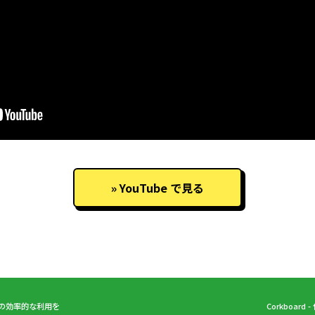
YouTube で見る
議室の効率的な利用を
Corkboar