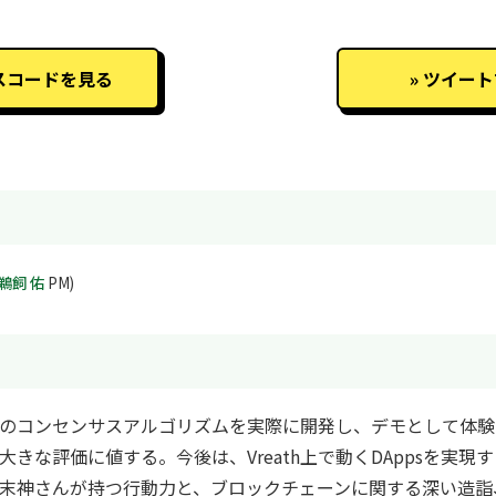
スコードを見る
ツイート
鵜飼 佑
PM)
のコンセンサスアルゴリズムを実際に開発し、デモとして体験
きな評価に値する。今後は、Vreath上で動くDAppsを実現
末神さんが持つ行動力と、ブロックチェーンに関する深い造詣