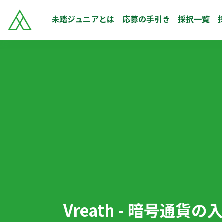
未踏ジュニアとは
応募の手引き
採択一覧
Vreath - 暗号