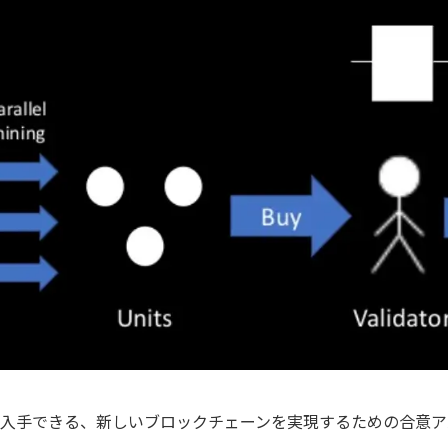
入手できる、新しいブロックチェーンを実現するための合意ア