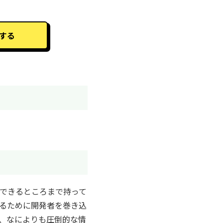
する
できるところまで持って
するために開発者を巻き込
、なによりも圧倒的な情