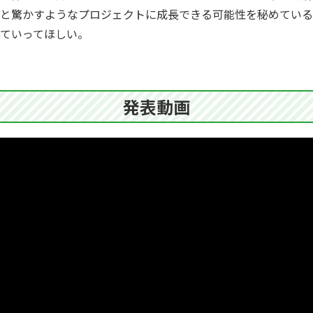
と驚かすようなプロジェクトに成長できる可能性を秘めている
ていってほしい。
発表動画