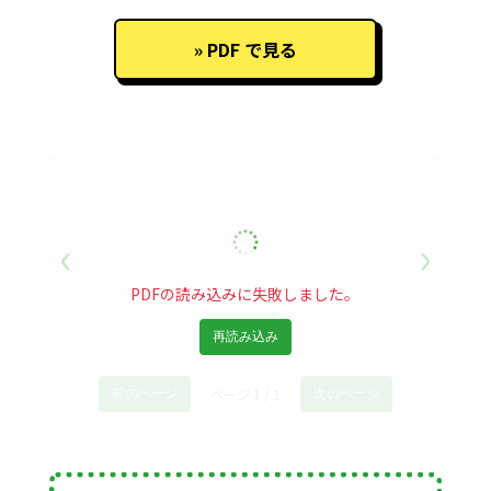
PDF で見る
‹
›
PDFの読み込みに失敗しました。
再読み込み
ページ 1 / 1
前のページ
次のページ