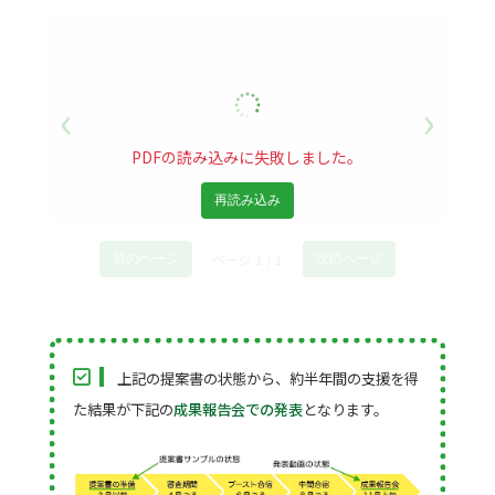
‹
›
PDFの読み込みに失敗しました。
再読み込み
ページ 1 / 1
前のページ
次のページ
上記の提案書の状態から、約半年間の支援を得
た結果が下記の
成果報告会での発表
となります。