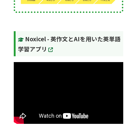
Noxicel - 英作文とAIを用いた英単語
学習アプリ