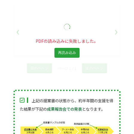
‹
›
PDFの読み込みに失敗しました。
再読み込み
ページ 1 / 1
前のページ
次のページ
上記の提案書の状態から、約半年間の支援を得
た結果が下記の
成果報告会での発表
となります。